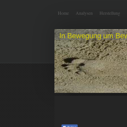
Home
Analysen
Herstellung
In Bewegung um Be