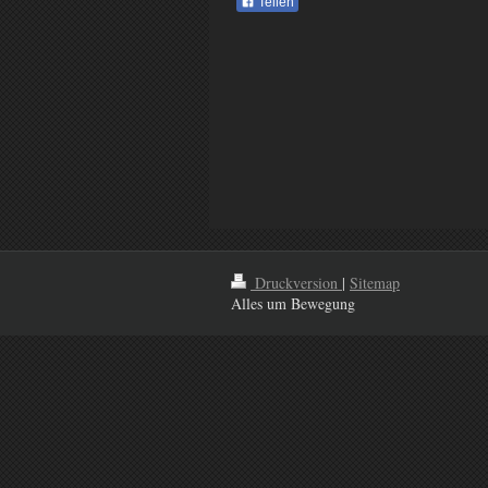
Teilen
Druckversion
|
Sitemap
Alles um Bewegung