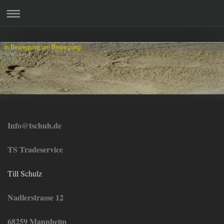
In Bewegung um Bewegung
Info@tschuh.de
TS Tradeservice
Till Schulz
Nadlerstrasse 12
68259 Mannheim