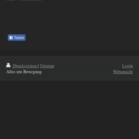
Teilen
Druckversion
|
Sitemap
Login
Alles um Bewegung
Webansicht